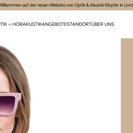
Willkommen auf der neuen Website von Optik & Akustik Klöpfer in Lorc
TIK
HÖRAKUSTIK
ANGEBOTE
STANDORT
ÜBER UNS
HÖRAKUSTIK
ANGEBOTE
STANDORT
ÜBER UNS