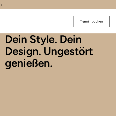
h
Termin buchen
Dein Style. Dein 
Design. Ungestört 
genießen.