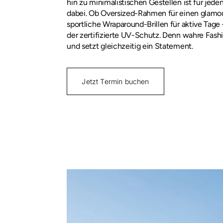
hin zu minimalistischen Gestellen ist für jed
dabei. Ob Oversized-Rahmen für einen glamour
sportliche Wraparound-Brillen für aktive Tage 
der zertifizierte UV-Schutz. Denn wahre Fash
und setzt gleichzeitig ein Statement.
Jetzt Termin buchen