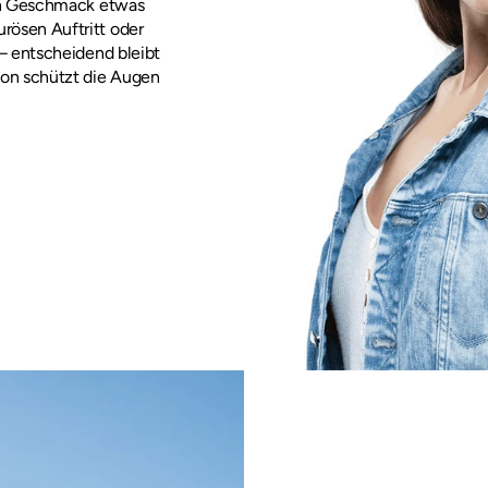
en Geschmack etwas 
ösen Auftritt oder 
– entscheidend bleibt 
ion schützt die Augen 