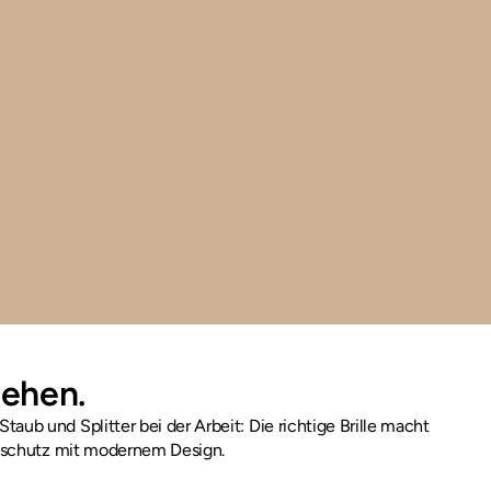
sehen.
b und Splitter bei der Arbeit: Die richtige Brille macht 
sschutz mit modernem Design. 