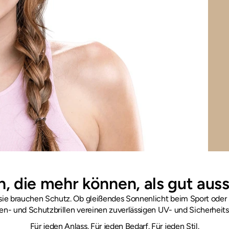
en, die mehr können, als gut aus
e brauchen Schutz. Ob gleißendes Sonnenlicht beim Sport oder Stau
en- und Schutzbrillen vereinen zuverlässigen UV- und Sicherheit
Für jeden Anlass. Für jeden Bedarf. Für jeden Stil.