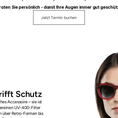
raten Sie persönlich - damit Ihre Augen immer gut geschütz
Jetzt Termin buchen
rifft Schutz
es Accessoire – sie ist 
ereinen UV-400-Filter 
n über Retro-Formen bis 